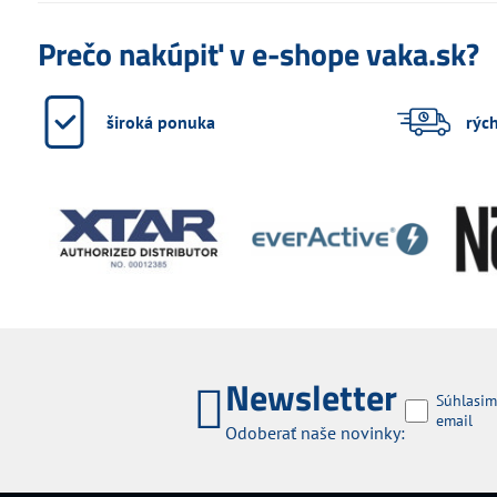
Prečo nakúpiť v e-shope vaka.sk?
široká ponuka
rýc
Newsletter
Súhlasim
email
Odoberať naše novinky: