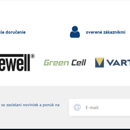
hle doručenie
overené zákazníkmi
 so zasielaní noviniek a ponúk na