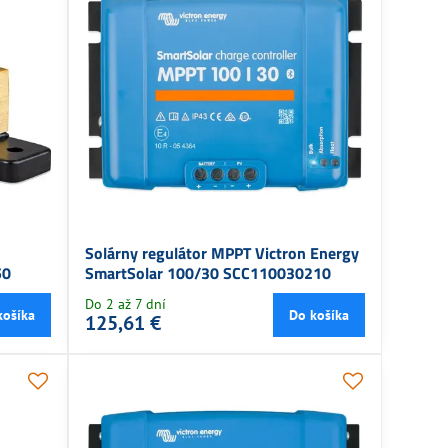
Solárny regulátor MPPT Victron Energy
50
SmartSolar 100/30 SCC110030210
Do 2 až 7 dní
košíka
Do košíka
125,61 €