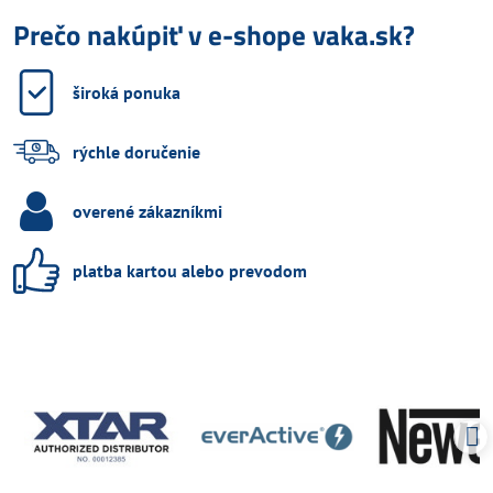
Prečo nakúpiť v e-shope vaka.sk?
široká ponuka
rýchle doručenie
overené zákazníkmi
platba kartou alebo prevodom