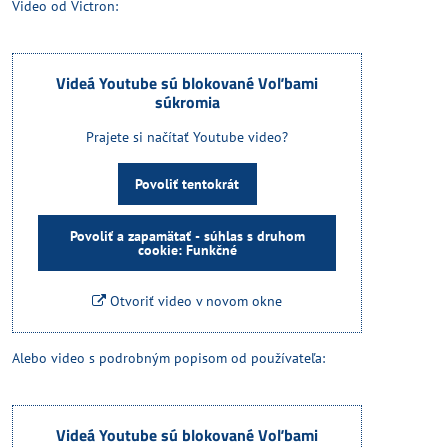
Video od Victron:
Videá Youtube sú blokované Voľbami
súkromia
Prajete si načítať Youtube video?
Povoliť tentokrát
Povoliť a zapamätať - súhlas s druhom
cookie: Funkčné
Otvoriť video v novom okne
Alebo video s podrobným popisom od používateľa:
Videá Youtube sú blokované Voľbami