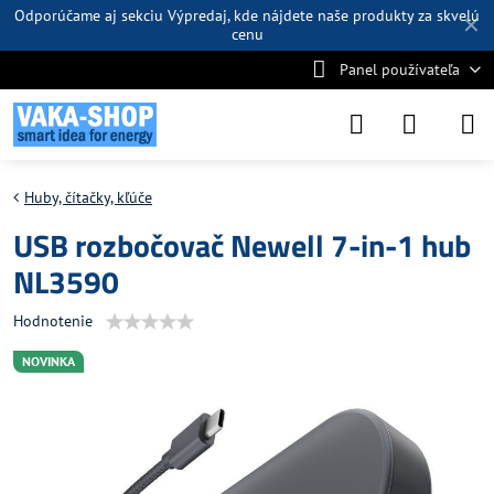
Odporúčame aj sekciu
Výpredaj
, kde nájdete naše produkty za skvelú
✕
cenu
Panel používateľa
Huby, čítačky, kľúče
USB rozbočovač Newell 7-in-1 hub
NL3590
Hodnotenie
NOVINKA