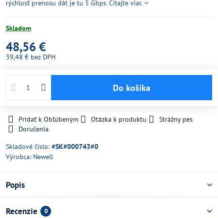
rýchlosť prenosu dát je tu 5 Gbps.
Čítajte viac
Skladom
48,56 €
39,48 €
bez DPH
Do košíka
Pridať k Obľúbeným
Otázka k produktu
Strážny pes
Doručenia
Skladové číslo:
#SK#000743#0
Výrobca:
Newell
Popis
Recenzie
0