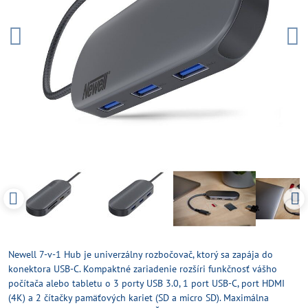
Newell 7-v-1 Hub je univerzálny rozbočovač, ktorý sa zapája do
konektora USB-C. Kompaktné zariadenie rozšíri funkčnosť vášho
počítača alebo tabletu o 3 porty USB 3.0, 1 port USB-C, port HDMI
(4K) a 2 čítačky pamäťových kariet (SD a micro SD). Maximálna