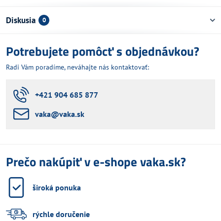
Diskusia
0
Potrebujete pomôcť s objednávkou?
Radi Vám poradíme, neváhajte nás kontaktovať:
+421 904 685 877
vaka​@vaka​.sk
Prečo nakúpiť v e-shope vaka.sk?
široká ponuka
rýchle doručenie