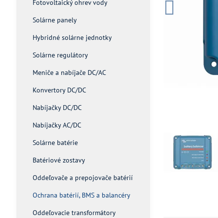
Fotovoltaický ohrev vody
Solárne panely
Hybridné solárne jednotky
Solárne regulátory
Meniče a nabíjače DC/AC
Konvertory DC/DC
Nabíjačky DC/DC
Nabíjačky AC/DC
Solárne batérie
Batériové zostavy
Oddeľovače a prepojovače batérií
Ochrana batérií, BMS a balancéry
Oddeľovacie transformátory