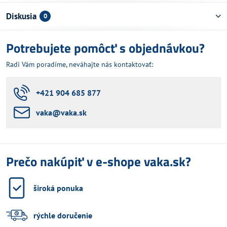
Diskusia
0
Potrebujete pomôcť s objednávkou?
Radi Vám poradíme, neváhajte nás kontaktovať:
+421 904 685 877
vaka​@vaka​.sk
Prečo nakúpiť v e-shope vaka.sk?
široká ponuka
rýchle doručenie