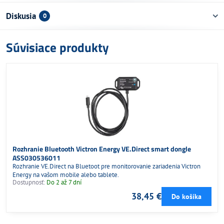
Diskusia
0
Súvisiace produkty
Rozhranie Bluetooth Victron Energy VE.Direct smart dongle
ASS030536011
Rozhranie VE.Direct na Bluetoot pre monitorovanie zariadenia Victron
Energy na vašom mobile alebo tablete.
Dostupnosť:
Do 2 až 7 dní
38,45 €
Do košíka