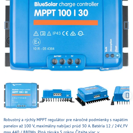
Robustný a rýchly MPPT regulátor pre náročné podmienky s napätím
panelov až 100 V, maximálny nabíjací prúd 30 A. Batéria 12 / 24V, FV
max 440 / 880Wp. Plná záruka 5 rokov.
Čítajte viac