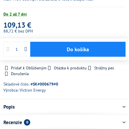
Do 2 až 7 dní
109,13 €
88,72 €
bez DPH
Do košíka
Pridať k Obľúbeným
Otázka k produktu
Strážny pes
Doručenia
Skladové číslo:
#SK#000679#0
Výrobca:
Victron Energy
Popis
Recenzie
0