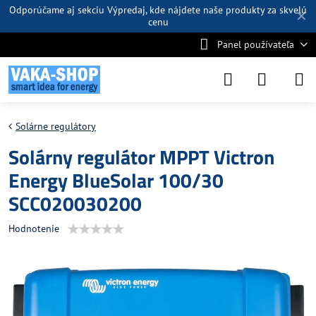
Odporúčame aj sekciu
Výpredaj
, kde nájdete naše produkty za skvelú
✕
cenu
Panel používateľa
Solárne regulátory
Solárny regulátor MPPT Victron
Energy BlueSolar 100/30
SCC020030200
Hodnotenie