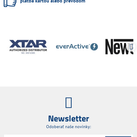
platba kartou alebo prevodom
Newsletter
Odoberať naše novinky: