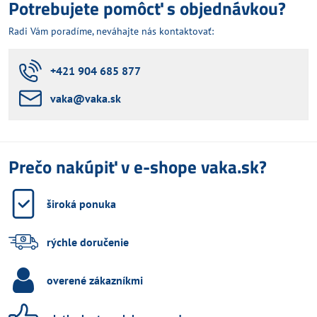
Potrebujete pomôcť s objednávkou?
Radi Vám poradíme, neváhajte nás kontaktovať:
+421 904 685 877
vaka​@vaka​.sk
Prečo nakúpiť v e-shope vaka.sk?
široká ponuka
rýchle doručenie
overené zákazníkmi