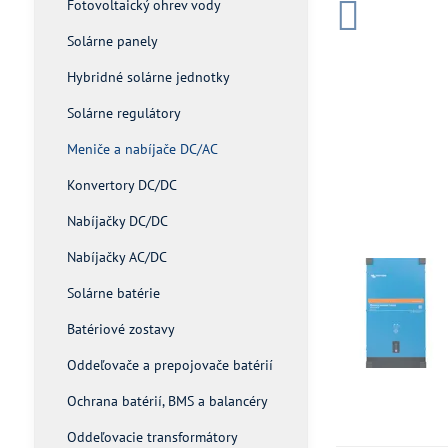
Fotovoltaický ohrev vody
Solárne panely
Hybridné solárne jednotky
Solárne regulátory
Meniče a nabíjače DC/AC
Konvertory DC/DC
Nabíjačky DC/DC
Nabíjačky AC/DC
Solárne batérie
Batériové zostavy
Oddeľovače a prepojovače batérií
Ochrana batérií, BMS a balancéry
Oddeľovacie transformátory