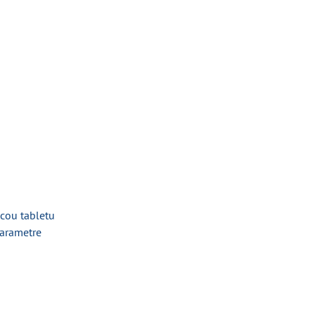
cou tabletu
parametre