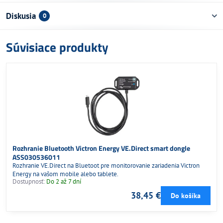
Diskusia
0
Súvisiace produkty
Rozhranie Bluetooth Victron Energy VE.Direct smart dongle
ASS030536011
Rozhranie VE.Direct na Bluetoot pre monitorovanie zariadenia Victron
Energy na vašom mobile alebo tablete.
Dostupnosť:
Do 2 až 7 dní
38,45 €
Do košíka