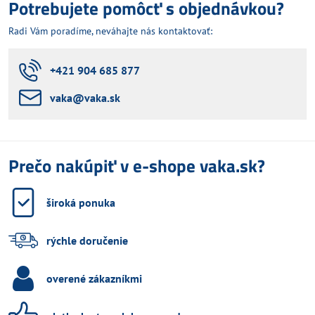
Potrebujete pomôcť s objednávkou?
Radi Vám poradíme, neváhajte nás kontaktovať:
+421 904 685 877
vaka​@vaka​.sk
Prečo nakúpiť v e-shope vaka.sk?
široká ponuka
rýchle doručenie
overené zákazníkmi