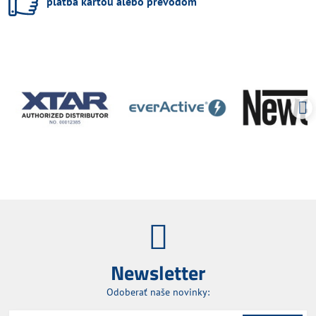
platba kartou alebo prevodom
Newsletter
Odoberať naše novinky: