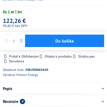
Do 2 až 7 dní
122,26 €
99,40 €
bez DPH
Do košíka
Pridať k Obľúbeným
Otázka k produktu
Strážny pes
Doručenia
Skladové číslo:
#SK#000656#0
Výrobca:
Victron Energy
Popis
Recenzie
0