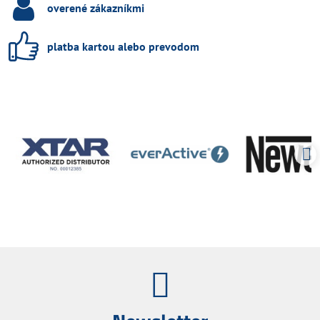
overené zákazníkmi
platba kartou alebo prevodom