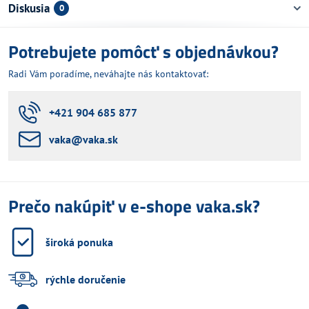
Diskusia
0
Potrebujete pomôcť s objednávkou?
Radi Vám poradíme, neváhajte nás kontaktovať:
+421 904 685 877
vaka​@vaka​.sk
Prečo nakúpiť v e-shope vaka.sk?
široká ponuka
rýchle doručenie