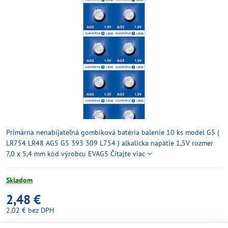
Primárna nenabíjateľná gombíková batéria balenie 10 ks model G5 (
LR754 LR48 AG5 G5 393 309 L754 ) alkalicka napätie 1,5V rozmer
7,0 x 5,4 mm kód výrobcu EVAG5
Čítajte viac
Skladom
2,48 €
2,02 €
bez DPH