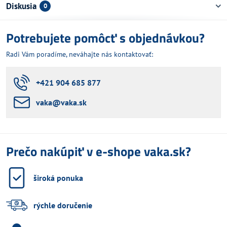
Diskusia
0
Potrebujete pomôcť s objednávkou?
Radi Vám poradíme, neváhajte nás kontaktovať:
+421 904 685 877
vaka​@vaka​.sk
Prečo nakúpiť v e-shope vaka.sk?
široká ponuka
rýchle doručenie