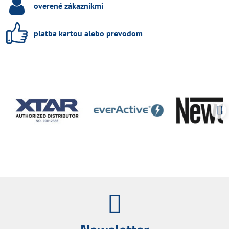
overené zákazníkmi
platba kartou alebo prevodom