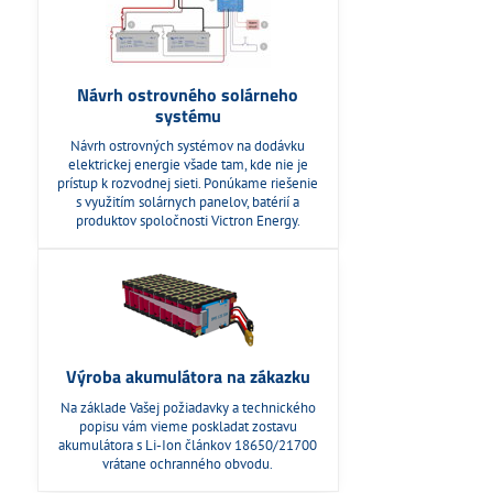
Návrh ostrovného solárneho
systému
Návrh ostrovných systémov na dodávku
elektrickej energie všade tam, kde nie je
prístup k rozvodnej sieti. Ponúkame riešenie
s využitím solárnych panelov, batérií a
produktov spoločnosti Victron Energy.
Výroba akumulátora na zákazku
Na základe Vašej požiadavky a technického
popisu vám vieme poskladat zostavu
akumulátora s Li-Ion článkov 18650/21700
vrátane ochranného obvodu.