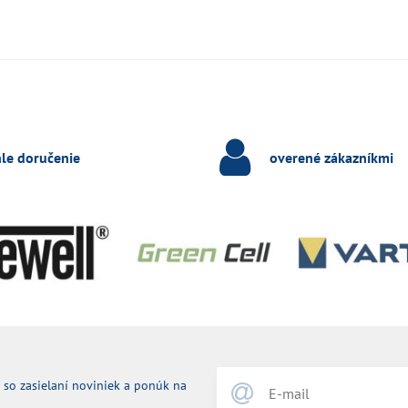
hle doručenie
overené zákazníkmi
 so zasielaní noviniek a ponúk na