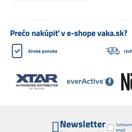
Prečo nakúpiť v e-shope vaka.sk?
široká ponuka
rýc
Newsletter
Súhlasim
email