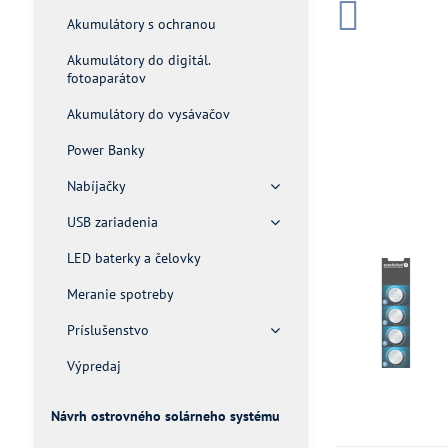
Akumulátory s ochranou
Akumulátory do digitál.
fotoaparátov
Akumulátory do vysávačov
Power Banky
Nabíjačky
USB zariadenia
LED baterky a čelovky
Meranie spotreby
Príslušenstvo
Výpredaj
Návrh ostrovného solárneho systému