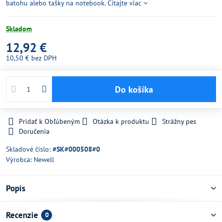
batohu alebo tašky na notebook.
Čítajte viac
Skladom
12,92 €
10,50 €
bez DPH
Do košíka
Pridať k Obľúbeným
Otázka k produktu
Strážny pes
Doručenia
Skladové číslo:
#SK#000508#0
Výrobca:
Newell
Popis
Recenzie
0