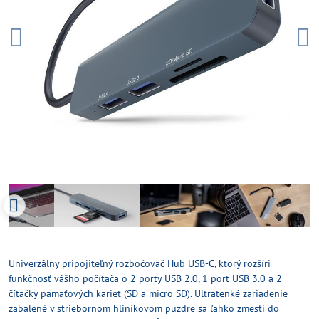
Univerzálny pripojiteľný rozbočovač Hub USB-C, ktorý rozšíri
funkčnosť vášho počítača o 2 porty USB 2.0, 1 port USB 3.0 a 2
čítačky pamäťových kariet (SD a micro SD). Ultratenké zariadenie
zabalené v striebornom hliníkovom puzdre sa ľahko zmestí do