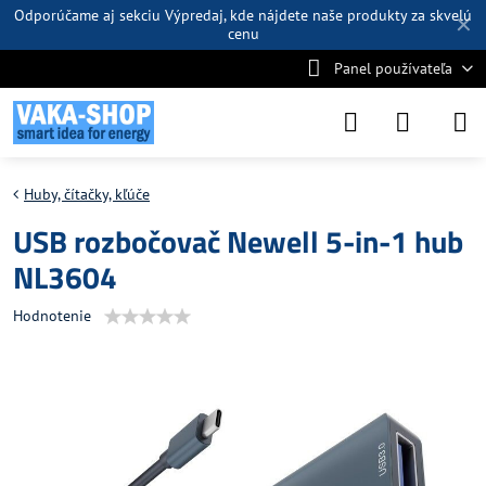
Odporúčame aj sekciu
Výpredaj
, kde nájdete naše produkty za skvelú
✕
cenu
Panel používateľa
Huby, čítačky, kľúče
USB rozbočovač Newell 5-in-1 hub
NL3604
Hodnotenie