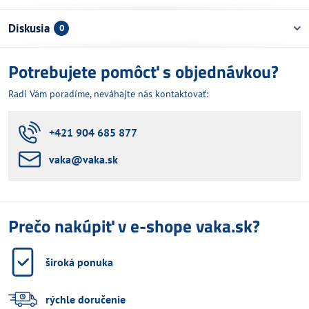
Diskusia
0
Potrebujete pomôcť s objednávkou?
Radi Vám poradíme, neváhajte nás kontaktovať:
+421 904 685 877
vaka​@vaka​.sk
Prečo nakúpiť v e-shope vaka.sk?
široká ponuka
rýchle doručenie