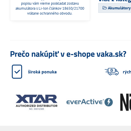
popisu vám vieme poskladat zostavu
Akumulátory
akumulátora s Li-Ion článkov 18650/21700
vrátane ochranného obvodu.
Prečo nakúpiť v e-shope vaka.sk?
široká ponuka
rýc