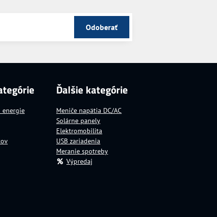
Odoberať
ategórie
Ďalšie kategórie
a energie
Meniče napätia DC/AC
Solárne panely
Elektromobilita
tov
USB zariadenia
Meranie spotreby
Výpredaj