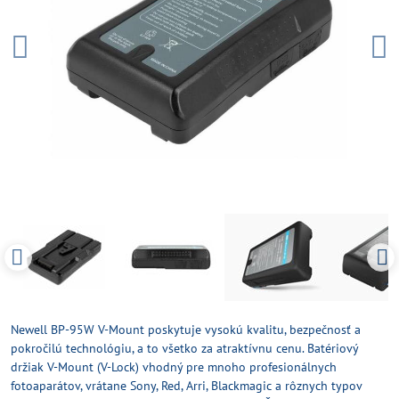
Newell BP-95W V-Mount poskytuje vysokú kvalitu, bezpečnosť a
pokročilú technológiu, a to všetko za atraktívnu cenu. Batériový
držiak V-Mount (V-Lock) vhodný pre mnoho profesionálnych
fotoaparátov, vrátane Sony, Red, Arri, Blackmagic a rôznych typov