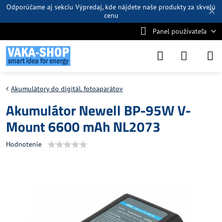
Odporúčame aj sekciu
Výpredaj
, kde nájdete naše produkty za skvelú
✕
cenu
Panel používateľa
Akumulátory do digitál. fotoaparátov
Akumulátor Newell BP-95W V-
Mount 6600 mAh NL2073
Hodnotenie