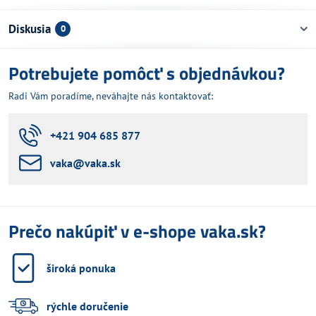
Diskusia
0
Potrebujete pomôcť s objednávkou?
Radi Vám poradíme, neváhajte nás kontaktovať:
+421 904 685 877
vaka​@vaka​.sk
Prečo nakúpiť v e-shope vaka.sk?
široká ponuka
rýchle doručenie