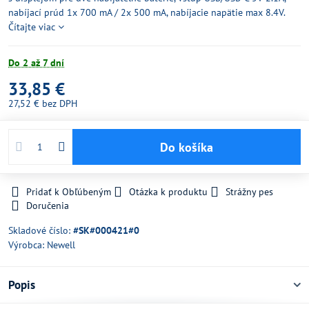
nabíjací prúd 1x 700 mA / 2x 500 mA, nabíjacie napätie max 8.4V.
Čítajte viac
Do 2 až 7 dní
33,85 €
27,52 €
bez DPH
Do košíka
Pridať k Obľúbeným
Otázka k produktu
Strážny pes
Doručenia
Skladové číslo:
#SK#000421#0
Výrobca:
Newell
Popis