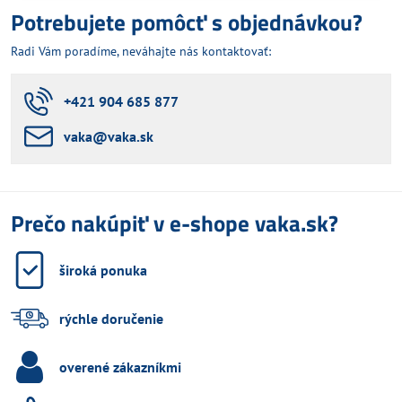
Potrebujete pomôcť s objednávkou?
Radi Vám poradíme, neváhajte nás kontaktovať:
+421 904 685 877
vaka​@vaka​.sk
Prečo nakúpiť v e-shope vaka.sk?
široká ponuka
rýchle doručenie
overené zákazníkmi