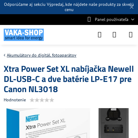
Odporúčame aj sekciu
Výpredaj
, kde nájdete naše produkty za skvelú
✕
cenu
Panel používateľa
Akumulátory do digitál. fotoaparátov
Xtra Power Set XL nabíjačka Newell
DL-USB-C a dve batérie LP-E17 pre
Canon NL3018
Hodnotenie