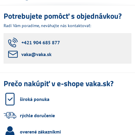
Potrebujete pomôcť s objednávkou?
Radi Vám poradíme, neváhajte nás kontaktovať:
+421 904 685 877
vaka​@vaka​.sk
Prečo nakúpiť v e-shope vaka.sk?
široká ponuka
rýchle doručenie
overené zákazníkmi