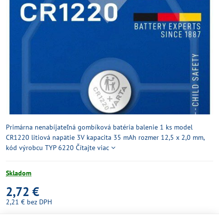
Primárna nenabíjateľná gombíková batéria balenie 1 ks model
CR1220 litiová napätie 3V kapacita 35 mAh rozmer 12,5 x 2,0 mm,
kód výrobcu TYP 6220
Čítajte viac
Skladom
2,72 €
2,21 €
bez DPH