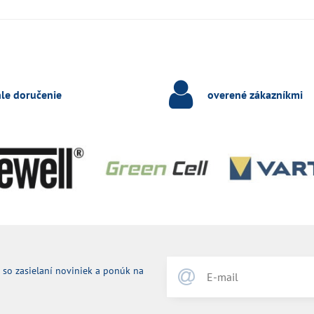
hle doručenie
overené zákazníkmi
 so zasielaní noviniek a ponúk na