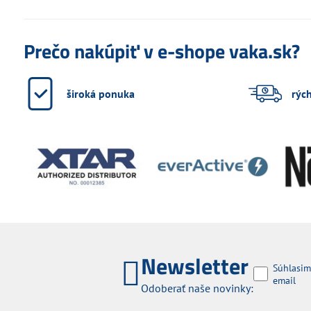
Prečo nakúpiť v e-shope vaka.sk?
široká ponuka
rýc
Newsletter
Súhlasim
email
Odoberať naše novinky: