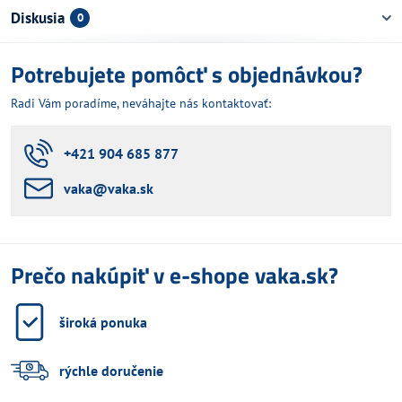
Diskusia
0
Potrebujete pomôcť s objednávkou?
Radi Vám poradíme, neváhajte nás kontaktovať:
+421 904 685 877
vaka​@vaka​.sk
Prečo nakúpiť v e-shope vaka.sk?
široká ponuka
rýchle doručenie