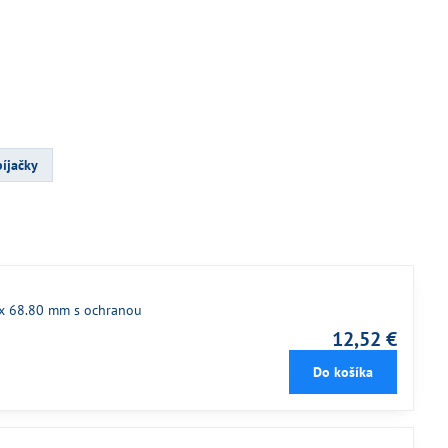
bíjačky
 x 68.80 mm s ochranou
12,52 €
Do košíka