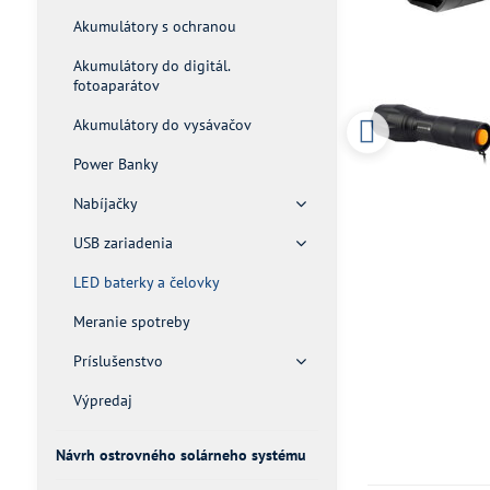
Akumulátory s ochranou
Akumulátory do digitál.
fotoaparátov
Akumulátory do vysávačov
Power Banky
Nabíjačky
USB zariadenia
LED baterky a čelovky
Meranie spotreby
Príslušenstvo
Výpredaj
Návrh ostrovného solárneho systému