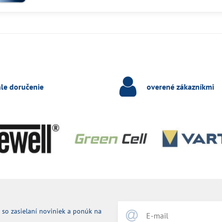
hle doručenie
overené zákazníkmi
 so zasielaní noviniek a ponúk na