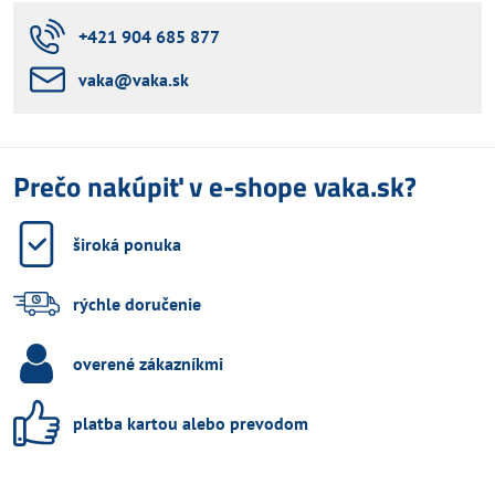
+421 904 685 877
vaka​@vaka​.sk
Prečo nakúpiť v e-shope vaka.sk?
široká ponuka
rýchle doručenie
overené zákazníkmi
platba kartou alebo prevodom