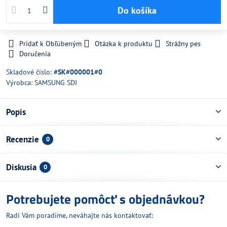
Do košíka
Pridať k Obľúbeným
Otázka k produktu
Strážny pes
Doručenia
Skladové číslo:
#SK#000001#0
Výrobca:
SAMSUNG SDI
Popis
Recenzie
0
Diskusia
0
Potrebujete pomôcť s objednávkou?
Radi Vám poradíme, neváhajte nás kontaktovať: