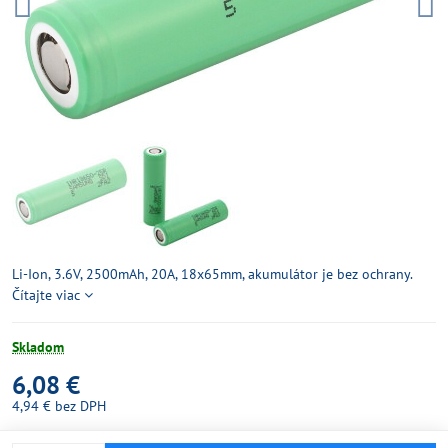
Li-Ion, 3.6V, 2500mAh, 20A, 18x65mm, akumulátor je bez ochrany.
Čítajte viac
Skladom
6,08 €
4,94 €
bez DPH