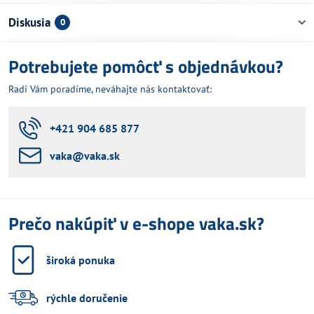
Diskusia
0
Potrebujete pomôcť s objednávkou?
Radi Vám poradíme, neváhajte nás kontaktovať:
+421 904 685 877
vaka​@vaka​.sk
Prečo nakúpiť v e-shope vaka.sk?
široká ponuka
rýchle doručenie