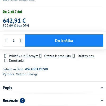
Do 2 až 7 dní
642,91 €
522,69 €
bez DPH
Do košíka
Pridať k Obľúbeným
Otázka k produktu
Strážny pes
Doručenia
Skladové číslo:
#SK#001312#0
Výrobca:
Victron Energy
Popis
Recenzie
0