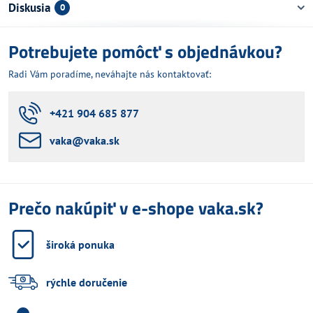
Diskusia
0
Potrebujete pomôcť s objednávkou?
Radi Vám poradíme, neváhajte nás kontaktovať:
+421 904 685 877
vaka​@vaka​.sk
Prečo nakúpiť v e-shope vaka.sk?
široká ponuka
rýchle doručenie