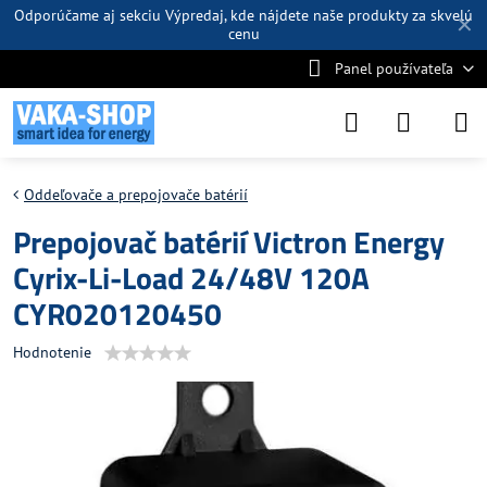
Odporúčame aj sekciu
Výpredaj
, kde nájdete naše produkty za skvelú
✕
cenu
Panel používateľa
Oddeľovače a prepojovače batérií
Prepojovač batérií Victron Energy
Cyrix-Li-Load 24/48V 120A
CYR020120450
Hodnotenie