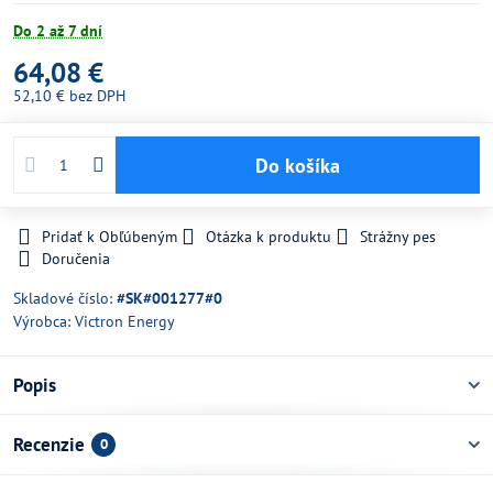
Do 2 až 7 dní
64,08 €
52,10 €
bez DPH
Do košíka
Pridať k Obľúbeným
Otázka k produktu
Strážny pes
Doručenia
Skladové číslo:
#SK#001277#0
Výrobca:
Victron Energy
Popis
Recenzie
0