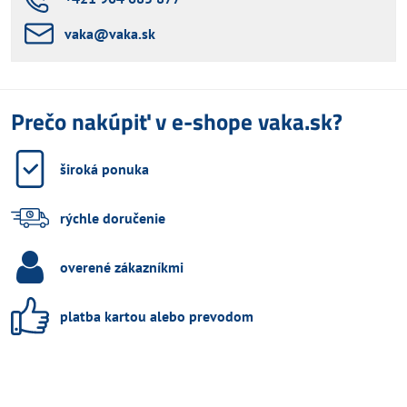
vaka​@vaka​.sk
Prečo nakúpiť v e-shope vaka.sk?
široká ponuka
rýchle doručenie
overené zákazníkmi
platba kartou alebo prevodom