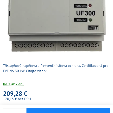
Třístupňová napěťová a frekvenční síťová ochrana. Certifikovaná pro
FVE do 30 kW.
Čítajte viac
Do 2 až 7 dní
209,28 €
170,15 €
bez DPH