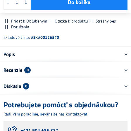
Do košíka
Pridať k Obľúbeným
Otázka k produktu
Strážny pes
Doručenia
Skladové číslo:
#SK#001265#0
Popis
Recenzie
0
Diskusia
0
Potrebujete pomôcť s objednávkou?
Radi Vám poradíme, neváhajte nás kontaktovať:
+421 904 685 877