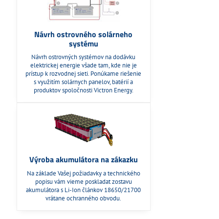
Návrh ostrovného solárneho
systému
Návrh ostrovných systémov na dodávku
elektrickej energie všade tam, kde nie je
prístup k rozvodnej sieti. Ponúkame riešenie
s využitím solárnych panelov, batérií a
produktov spoločnosti Victron Energy.
Výroba akumulátora na zákazku
Na základe Vašej požiadavky a technického
popisu vám vieme poskladat zostavu
akumulátora s Li-Ion článkov 18650/21700
vrátane ochranného obvodu.