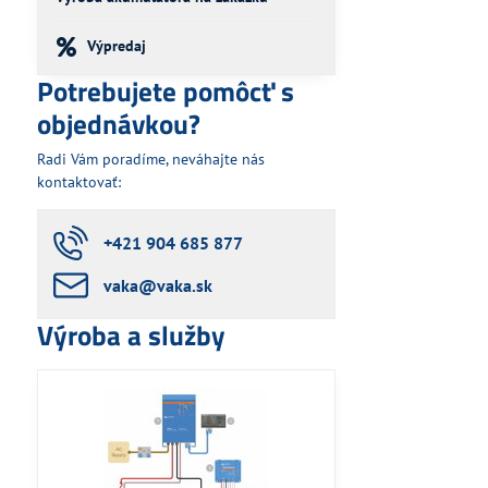
Výpredaj
Potrebujete pomôcť s
objednávkou?
Radi Vám poradíme, neváhajte nás
kontaktovať:
+421 904 685 877
vaka​@vaka​.sk
Výroba a služby