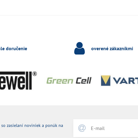
hle doručenie
overené zákazníkmi
 so zasielaní noviniek a ponúk na