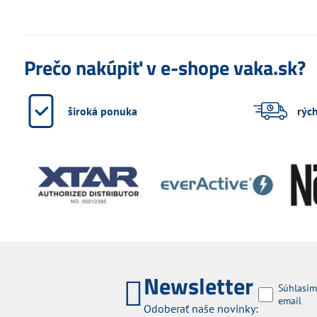
Prečo nakúpiť v e-shope vaka.sk?
široká ponuka
rýc
Newsletter
Súhlasim
email
Odoberať naše novinky: