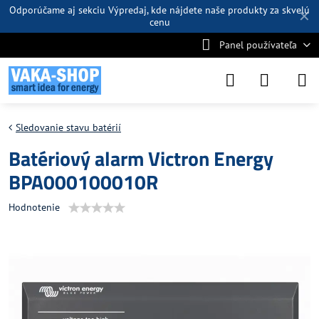
Odporúčame aj sekciu
Výpredaj
, kde nájdete naše produkty za skvelú
✕
cenu
Panel používateľa
Sledovanie stavu batérií
Batériový alarm Victron Energy
BPA000100010R
Hodnotenie