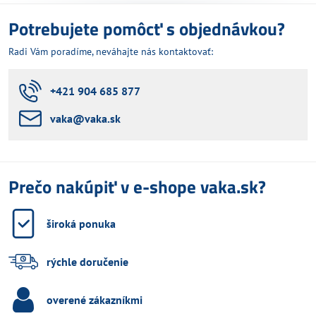
Potrebujete pomôcť s objednávkou?
Radi Vám poradíme, neváhajte nás kontaktovať:
+421 904 685 877
vaka​@vaka​.sk
Prečo nakúpiť v e-shope vaka.sk?
široká ponuka
rýchle doručenie
overené zákazníkmi