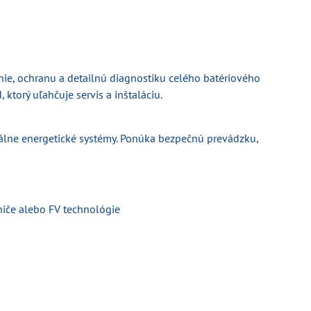
nie, ochranu a detailnú diagnostiku celého batériového
ktorý uľahčuje servis a inštaláciu.
onálne energetické systémy. Ponúka bezpečnú prevádzku,
niče alebo FV technológie