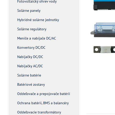
Fotovoltaický ohrev vody
Solárne panely
Hybridné solárne jednotky
Solárne regulátory
Meniče a nabíjače DC/AC
Konvertory DC/DC
Nabíjačky DC/DC
Nabíjačky AC/DC
Solárne batérie
Batériové zostavy
Oddeľovače a prepojovače batérií
Ochrana batérií, BMS a balancéry
Oddeľovacie transformátory