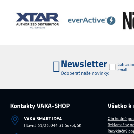
Newsletter
Súhlasim
email
Odoberať naše novinky:
Kontakty VAKA-SHOP
Všetko k
VAKA SMART IDEA
Obchodné po
Reklamačný p
Hlavná 51/23, 044 31 Sokoľ, SK
Recyklačný po