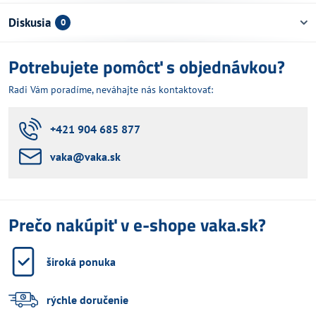
Diskusia
0
Potrebujete pomôcť s objednávkou?
Radi Vám poradíme, neváhajte nás kontaktovať:
+421 904 685 877
vaka​@vaka​.sk
Prečo nakúpiť v e-shope vaka.sk?
široká ponuka
rýchle doručenie