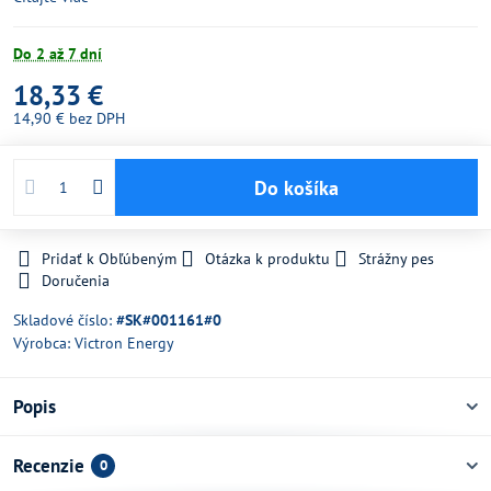
Do 2 až 7 dní
18,33 €
14,90 €
bez DPH
Do košíka
Pridať k Obľúbeným
Otázka k produktu
Strážny pes
Doručenia
Skladové číslo:
#SK#001161#0
Výrobca:
Victron Energy
Popis
Recenzie
0