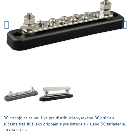
DC prípojnice sa používa pre distribúciu vysokého DC prúdu a
súčasne tiež slúži ako pripojenie pre batérie a / alebo DC zariadenie.
Čítajte viac