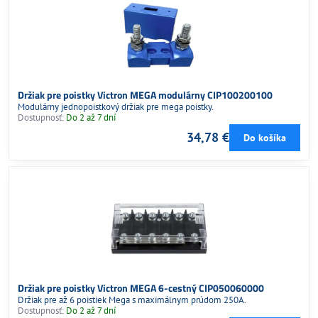
Držiak pre poistky Victron MEGA modulárny CIP100200100
Modulárny jednopoistkový držiak pre mega poistky.
Dostupnosť:
Do 2 až 7 dní
34,78 €
Do košíka
Držiak pre poistky Victron MEGA 6-cestný CIP050060000
Držiak pre až 6 poistiek Mega s maximálnym prúdom 250A.
Dostupnosť:
Do 2 až 7 dní