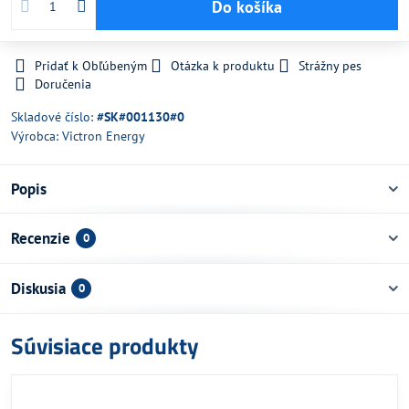
Do košíka
Pridať k Obľúbeným
Otázka k produktu
Strážny pes
Doručenia
Skladové číslo:
#SK#001130#0
Výrobca:
Victron Energy
Popis
Recenzie
0
Diskusia
0
Súvisiace produkty