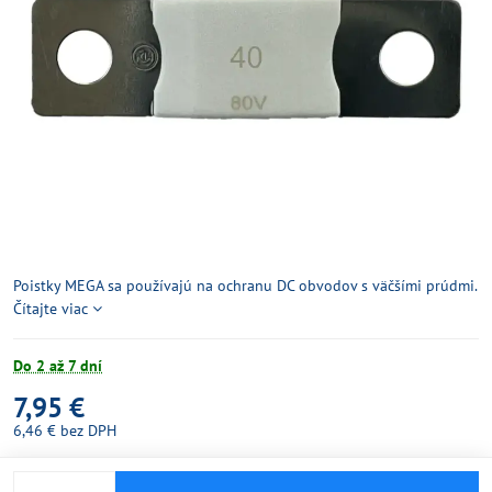
Poistky MEGA sa používajú na ochranu DC obvodov s väčšími prúdmi.
Čítajte viac
Do 2 až 7 dní
7,95 €
6,46 €
bez DPH