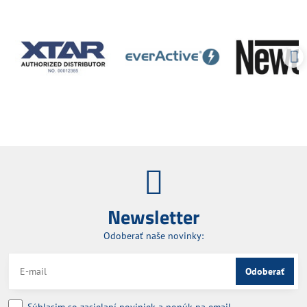
Newsletter
Odoberať naše novinky:
Odoberať
Súhlasim so zasielaní noviniek a ponúk na email