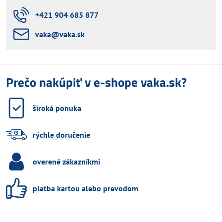
+421 904 685 877
vaka​@vaka​.sk
Prečo nakúpiť v e-shope vaka.sk?
široká ponuka
rýchle doručenie
overené zákazníkmi
platba kartou alebo prevodom