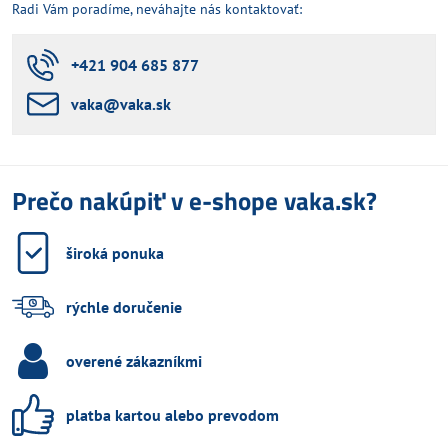
Radi Vám poradíme, neváhajte nás kontaktovať:
+421 904 685 877
vaka​@vaka​.sk
Prečo nakúpiť v e-shope vaka.sk?
široká ponuka
rýchle doručenie
overené zákazníkmi
platba kartou alebo prevodom