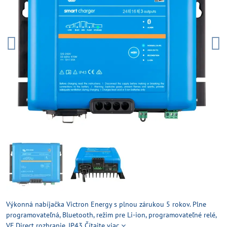
Výkonná nabíjačka Victron Energy s plnou zárukou 5 rokov. Plne
programovateľná, Bluetooth, režim pre Li-ion, programovateľné relé,
VE.Direct rozhranie, IP43
Čítajte viac