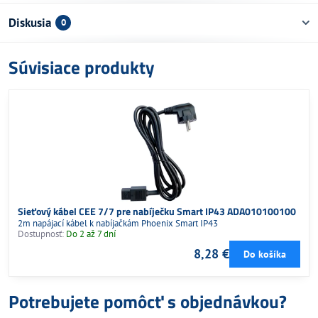
Diskusia
0
Súvisiace produkty
Sieťový kábel CEE 7/7 pre nabíječku Smart IP43 ADA010100100
2m napájací kábel k nabíjačkám Phoenix Smart IP43
Dostupnosť:
Do 2 až 7 dní
8,28 €
Do košíka
Potrebujete pomôcť s objednávkou?