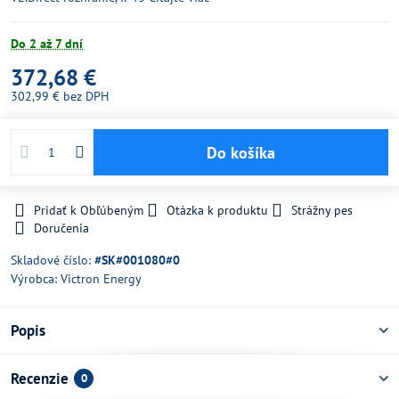
Do 2 až 7 dní
372,68 €
302,99 €
bez DPH
Do košíka
Pridať k Obľúbeným
Otázka k produktu
Strážny pes
Doručenia
Skladové číslo:
#SK#001080#0
Výrobca:
Victron Energy
Popis
Recenzie
0