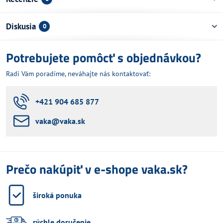
Diskusia
0
Potrebujete pomôcť s objednávkou?
Radi Vám poradíme, neváhajte nás kontaktovať:
+421 904 685 877
vaka​@vaka​.sk
Prečo nakúpiť v e-shope vaka.sk?
široká ponuka
rýchle doručenie