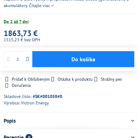
akumulátory.
Čítajte viac
Do 2 až 7 dní
1863,73 €
1515,23 €
bez DPH
Do košíka
Pridať k Obľúbeným
Otázka k produktu
Strážny pes
Doručenia
Skladové číslo:
#SK#001058#0
Výrobca:
Victron Energy
Popis
Recenzie
0