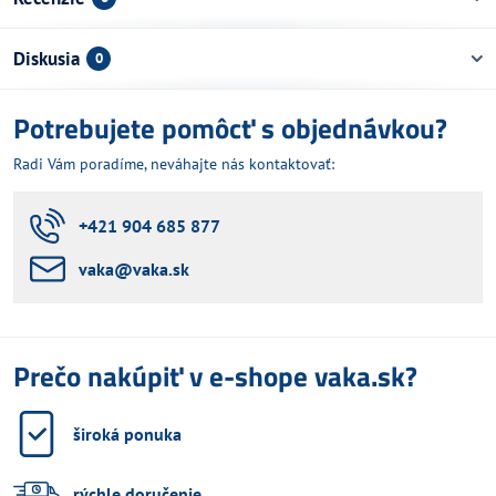
Diskusia
0
Potrebujete pomôcť s objednávkou?
Radi Vám poradíme, neváhajte nás kontaktovať:
+421 904 685 877
vaka​@vaka​.sk
Prečo nakúpiť v e-shope vaka.sk?
široká ponuka
rýchle doručenie