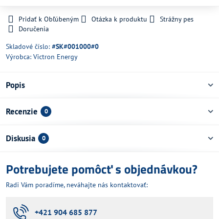
Pridať k Obľúbeným
Otázka k produktu
Strážny pes
Doručenia
Skladové číslo:
#SK#001000#0
Výrobca:
Victron Energy
Popis
Recenzie
0
Diskusia
0
Potrebujete pomôcť s objednávkou?
Radi Vám poradíme, neváhajte nás kontaktovať:
+421 904 685 877