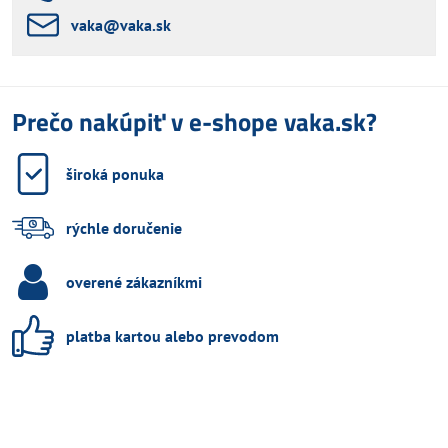
vaka​@vaka​.sk
Prečo nakúpiť v e-shope vaka.sk?
široká ponuka
rýchle doručenie
overené zákazníkmi
platba kartou alebo prevodom