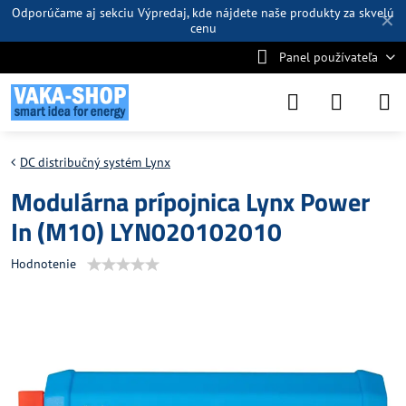
Odporúčame aj sekciu
Výpredaj
, kde nájdete naše produkty za skvelú
✕
cenu
Panel používateľa
DC distribučný systém Lynx
Modulárna prípojnica Lynx Power
In (M10) LYN020102010
Hodnotenie