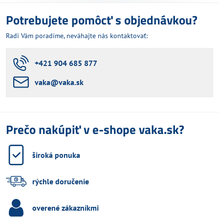
Potrebujete pomôcť s objednávkou?
Radi Vám poradíme, neváhajte nás kontaktovať:
+421 904 685 877
vaka​@vaka​.sk
Prečo nakúpiť v e-shope vaka.sk?
široká ponuka
rýchle doručenie
overené zákazníkmi