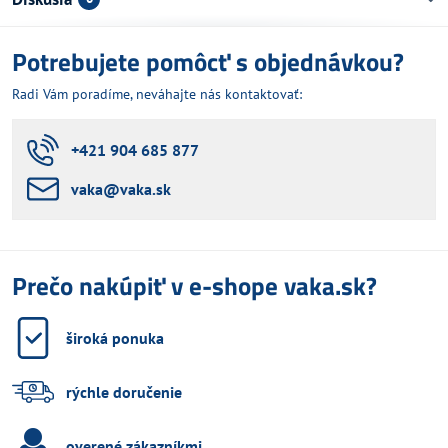
Potrebujete pomôcť s objednávkou?
Radi Vám poradíme, neváhajte nás kontaktovať:
+421 904 685 877
vaka​@vaka​.sk
Prečo nakúpiť v e-shope vaka.sk?
široká ponuka
rýchle doručenie
overené zákazníkmi