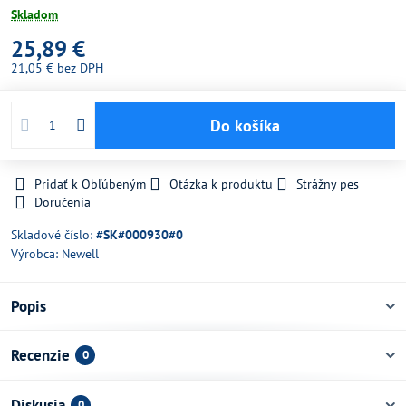
Skladom
25,89 €
21,05 €
bez DPH
Do košíka
Pridať k Obľúbeným
Otázka k produktu
Strážny pes
Doručenia
Skladové číslo:
#SK#000930#0
Výrobca:
Newell
Popis
Recenzie
0
Diskusia
0