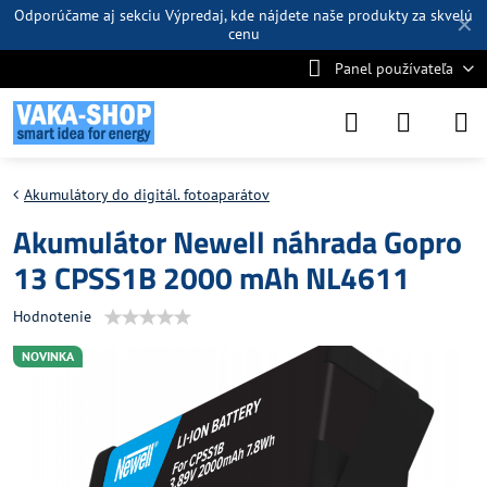
Odporúčame aj sekciu
Výpredaj
, kde nájdete naše produkty za skvelú
✕
cenu
Panel používateľa
Akumulátory do digitál. fotoaparátov
Akumulátor Newell náhrada Gopro
13 CPSS1B 2000 mAh NL4611
Hodnotenie
NOVINKA