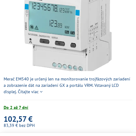
Merač EM540 je určený len na monitorovanie trojfázových zariadení
a zobrazenie dát na zariadení GX a portálu VRM. Vstavaný LCD
displej.
Čítajte viac
Do 2 až 7 dní
102,57 €
83,39 €
bez DPH