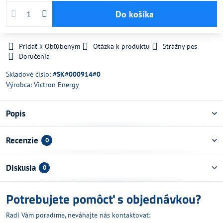
Do košíka
Pridať k Obľúbeným
Otázka k produktu
Strážny pes
Doručenia
Skladové číslo:
#SK#000914#0
Výrobca:
Victron Energy
Popis
Recenzie
0
Diskusia
0
Potrebujete pomôcť s objednávkou?
Radi Vám poradíme, neváhajte nás kontaktovať: