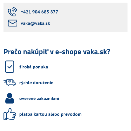
+421 904 685 877
vaka​@vaka​.sk
Prečo nakúpiť v e-shope vaka.sk?
široká ponuka
rýchle doručenie
overené zákazníkmi
platba kartou alebo prevodom