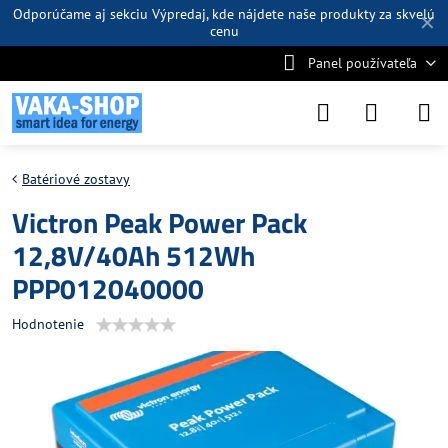
Odporúčame aj sekciu
Výpredaj
, kde nájdete naše produkty za skvelú
✕
cenu
Panel používateľa
Batériové zostavy
Victron Peak Power Pack
12,8V/40Ah 512Wh
PPP012040000
Hodnotenie