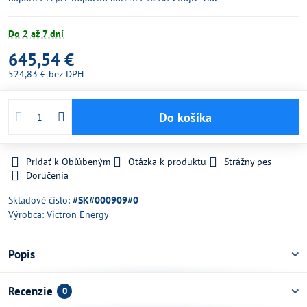
Do 2 až 7 dní
645,54 €
524,83 €
bez DPH
Do košíka
Pridať k Obľúbeným
Otázka k produktu
Strážny pes
Doručenia
Skladové číslo:
#SK#000909#0
Výrobca:
Victron Energy
Popis
Recenzie
0