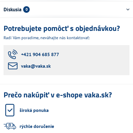
Diskusia
0
Potrebujete pomôcť s objednávkou?
Radi Vám poradíme, neváhajte nás kontaktovať:
+421 904 685 877
vaka​@vaka​.sk
Prečo nakúpiť v e-shope vaka.sk?
široká ponuka
rýchle doručenie