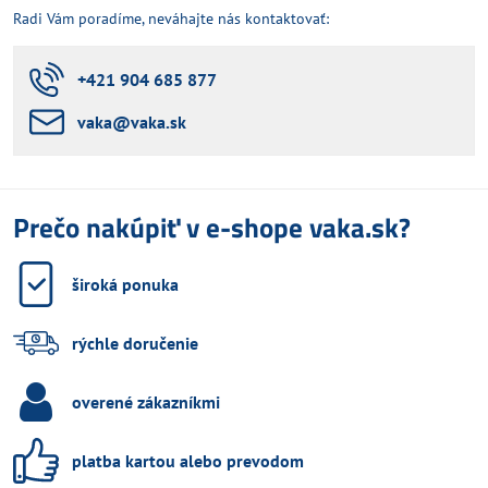
Radi Vám poradíme, neváhajte nás kontaktovať:
+421 904 685 877
vaka​@vaka​.sk
Prečo nakúpiť v e-shope vaka.sk?
široká ponuka
rýchle doručenie
overené zákazníkmi
platba kartou alebo prevodom