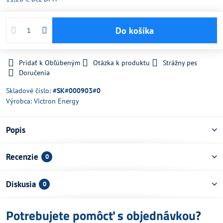
Do košíka
Pridať k Obľúbeným
Otázka k produktu
Strážny pes
Doručenia
Skladové číslo:
#SK#000903#0
Výrobca:
Victron Energy
Popis
Recenzie
0
Diskusia
0
Potrebujete pomôcť s objednávkou?