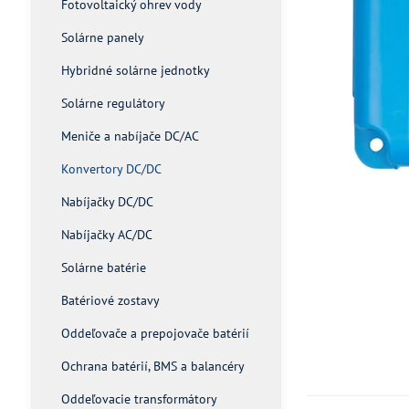
Fotovoltaický ohrev vody
Solárne panely
Hybridné solárne jednotky
Solárne regulátory
Meniče a nabíjače DC/AC
Konvertory DC/DC
Nabíjačky DC/DC
Nabíjačky AC/DC
Solárne batérie
Batériové zostavy
Oddeľovače a prepojovače batérií
Ochrana batérií, BMS a balancéry
Oddeľovacie transformátory