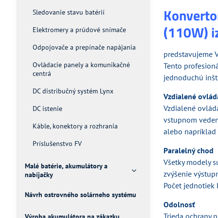
Konverto
Sledovanie stavu batérií
(110W) 
Elektromery a prúdové snímače
Odpojovače a prepínače napájania
predstavujeme V
Ovládacie panely a komunikačné
Tento profesion
centrá
jednoduchú inšta
DC distribučný systém Lynx
Vzdialené ovlá
Vzdialené ovlád
DC istenie
vstupnom vedení
Káble, konektory a rozhrania
alebo napríklad
Príslušenstvo FV
Paralelný chod
Všetky modely s
Malé batérie, akumulátory a
zvýšenie výstu
nabíjačky
Počet jednotiek
Návrh ostrovného solárneho systému
Odolnosť
Trieda ochrany p
Výroba akumulátora na zákazku