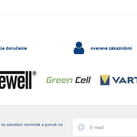
hle doručenie
overené zákazníkmi
 so zasielaní noviniek a ponúk na