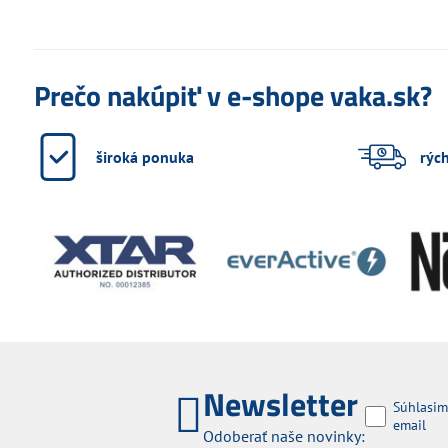
Prečo nakúpiť v e-shope vaka.sk?
široká ponuka
rýc
Newsletter
Súhlasim
email
Odoberať naše novinky: