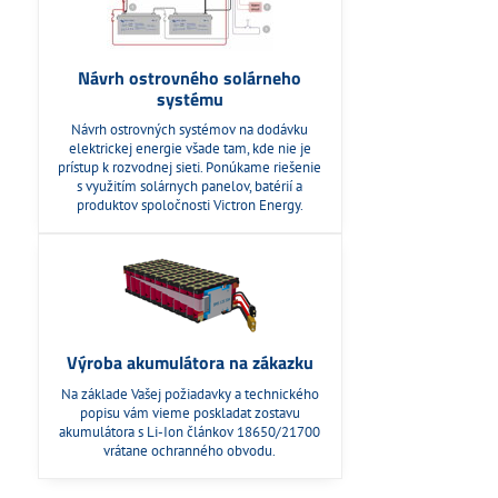
Návrh ostrovného solárneho
systému
Návrh ostrovných systémov na dodávku
elektrickej energie všade tam, kde nie je
prístup k rozvodnej sieti. Ponúkame riešenie
s využitím solárnych panelov, batérií a
produktov spoločnosti Victron Energy.
Výroba akumulátora na zákazku
Na základe Vašej požiadavky a technického
popisu vám vieme poskladat zostavu
akumulátora s Li-Ion článkov 18650/21700
vrátane ochranného obvodu.