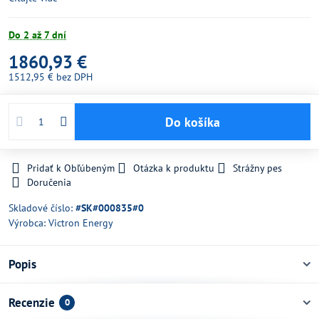
Do 2 až 7 dní
1860,93 €
1512,95 €
bez DPH
Do košíka
Pridať k Obľúbeným
Otázka k produktu
Strážny pes
Doručenia
Skladové číslo:
#SK#000835#0
Výrobca:
Victron Energy
Popis
Recenzie
0