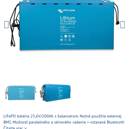
LiFePO batéria 25,6V/200Ah s balancérom. Nutné použitie externej
BMS. Možnosť paralelného a sériového radenia + vstavané Bluetooth
Čítajte viac