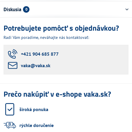
Diskusia
0
Potrebujete pomôcť s objednávkou?
Radi Vám poradíme, neváhajte nás kontaktovať:
+421 904 685 877
vaka​@vaka​.sk
Prečo nakúpiť v e-shope vaka.sk?
široká ponuka
rýchle doručenie