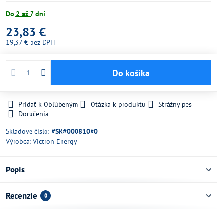
Do 2 až 7 dní
23,83 €
19,37 €
bez DPH
Do košíka
Pridať k Obľúbeným
Otázka k produktu
Strážny pes
Doručenia
Skladové číslo:
#SK#000810#0
Výrobca:
Victron Energy
Popis
Recenzie
0