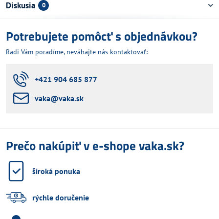
Diskusia
0
Potrebujete pomôcť s objednávkou?
Radi Vám poradíme, neváhajte nás kontaktovať:
+421 904 685 877
vaka​@vaka​.sk
Prečo nakúpiť v e-shope vaka.sk?
široká ponuka
rýchle doručenie