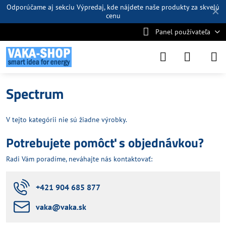
Odporúčame aj sekciu
Výpredaj
, kde nájdete naše produkty za skvelú
✕
cenu
Panel používateľa
Spectrum
V tejto kategórii nie sú žiadne výrobky.
Potrebujete pomôcť s objednávkou?
Radi Vám poradíme, neváhajte nás kontaktovať:
+421 904 685 877
vaka​@vaka​.sk