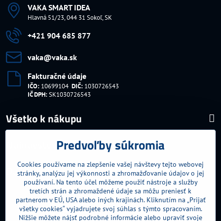
VAKA SMART IDEA
Hlavná 51/23, 044 31 Sokoľ, SK
+421 904 685 877
vaka​@vaka​.sk
Fakturačné údaje
IČO:
10699104
DIČ:
1030726543
IČ DPH:
SK1030726543
Všetko k nákupu
Predvoľby súkromia
Najnavštevovanejšie kategórie
Cookies používame na zlepšenie vašej návštevy tejto webovej
Ďalšie kategórie
stránky, analýzu jej výkonnosti a zhromažďovanie údajov o jej
používaní. Na tento účel môžeme použiť nástroje a služby
tretích strán a zhromaždené údaje sa môžu preniesť k
partnerom v EÚ, USA alebo iných krajinách. Kliknutím na „Prijať
všetky cookies“ vyjadrujete svoj súhlas s týmto spracovaním.
Nižšie môžete nájsť podrobné informácie alebo upraviť svoje